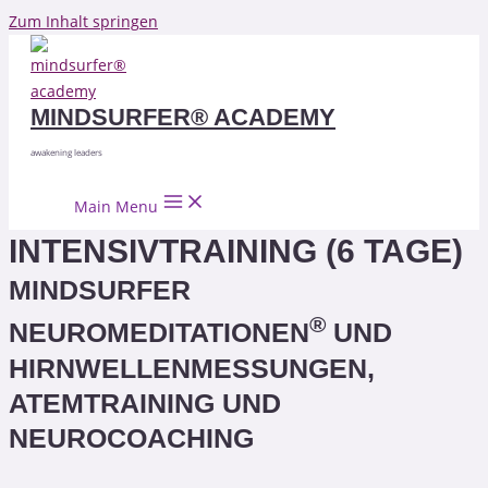
Zum Inhalt springen
MINDSURFER® ACADEMY
awakening leaders
Main Menu
INTENSIVTRAINING (6 TAGE)
MINDSURFER
®
NEUROMEDITATIONEN
UND
HIRNWELLENMESSUNGEN,
ATEMTRAINING UND
NEUROCOACHING