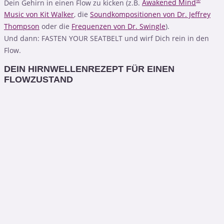
®
Dein Gehirn in einen Flow zu kicken (z.B.
Awakened Mind
Music von Kit Walker
, die
Soundkompositionen von Dr. Jeffrey
Thompson
oder die
Frequenzen von Dr. Swingle
).
Und dann: FASTEN YOUR SEATBELT und wirf Dich rein in den
Flow.
DEIN HIRNWELLENREZEPT FÜR EINEN
FLOWZUSTAND