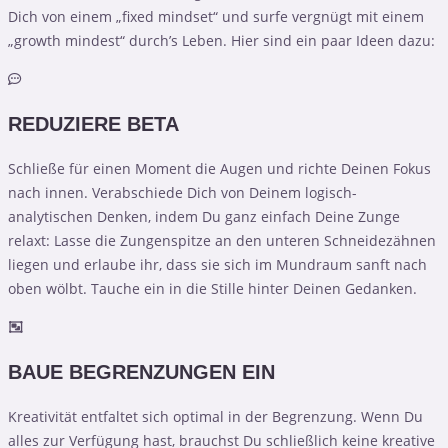
Dich von einem „fixed mindset“ und surfe vergnügt mit einem
„growth mindest“ durch’s Leben. Hier sind ein paar Ideen dazu:
REDUZIERE BETA
Schließe für einen Moment die Augen und richte Deinen Fokus
nach innen. Verabschiede Dich von Deinem logisch-
analytischen Denken, indem Du ganz einfach Deine Zunge
relaxt: Lasse die Zungenspitze an den unteren Schneidezähnen
liegen und erlaube ihr, dass sie sich im Mundraum sanft nach
oben wölbt. Tauche ein in die Stille hinter Deinen Gedanken.
BAUE BEGRENZUNGEN EIN
Kreativität entfaltet sich optimal in der Begrenzung. Wenn Du
alles zur Verfügung hast, brauchst Du schließlich keine kreative