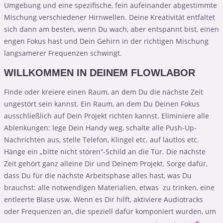
Umgebung und eine spezifische, fein aufeinander abgestimmte
Mischung verschiedener Hirnwellen. Deine Kreativität entfaltet
sich dann am besten, wenn Du wach, aber entspannt bist, einen
engen Fokus hast und Dein Gehirn in der richtigen Mischung
langsamerer Frequenzen schwingt.
WILLKOMMEN IN DEINEM FLOWLABOR
Finde oder kreiere einen Raum, an dem Du die nächste Zeit
ungestört sein kannst. Ein Raum, an dem Du Deinen Fokus
ausschließlich auf Dein Projekt richten kannst. Eliminiere alle
Ablenkungen: lege Dein Handy weg, schalte alle Push-Up-
Nachrichten aus, stelle Telefon, Klingel etc. auf lautlos etc.
Hänge ein „bitte nicht stören“-Schild an die Tür. Die nächste
Zeit gehört ganz alleine Dir und Deinem Projekt. Sorge dafür,
dass Du für die nächste Arbeitsphase alles hast, was Du
brauchst: alle notwendigen Materialien, etwas zu trinken, eine
entleerte Blase usw. Wenn es Dir hilft, aktiviere Audiotracks
oder Frequenzen an, die speziell dafür komponiert wurden, um