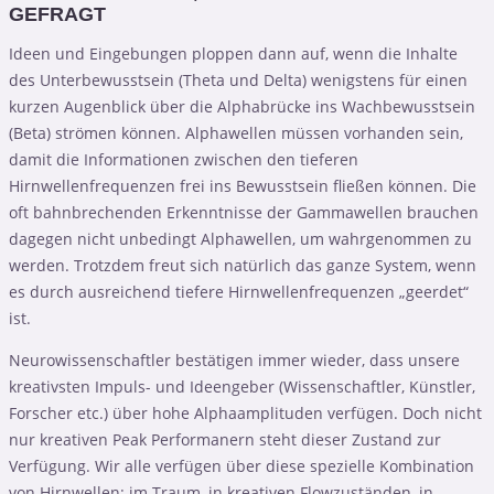
GEFRAGT
Ideen und Eingebungen ploppen dann auf, wenn die Inhalte
des Unterbewusstsein (Theta und Delta) wenigstens für einen
kurzen Augenblick über die Alphabrücke ins Wachbewusstsein
(Beta) strömen können. Alphawellen müssen vorhanden sein,
damit die Informationen zwischen den tieferen
Hirnwellenfrequenzen frei ins Bewusstsein fließen können. Die
oft bahnbrechenden Erkenntnisse der Gammawellen brauchen
dagegen nicht unbedingt Alphawellen, um wahrgenommen zu
werden. Trotzdem freut sich natürlich das ganze System, wenn
es durch ausreichend tiefere Hirnwellenfrequenzen „geerdet“
ist.
Neurowissenschaftler bestätigen immer wieder, dass unsere
kreativsten Impuls- und Ideengeber (Wissenschaftler, Künstler,
Forscher etc.) über hohe Alphaamplituden verfügen. Doch nicht
nur kreativen Peak Performanern steht dieser Zustand zur
Verfügung. Wir alle verfügen über diese spezielle Kombination
von Hirnwellen: im Traum, in kreativen Flowzuständen, in