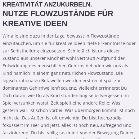
KREATIVITÄT ANZUKURBELN.
NUTZE FLOWZUSTÄNDE FÜR
KREATIVE IDEEN
Wir alle sind dazu in der Lage, bewusst in Flowzustände
einzutauchen, um sie für kreative Ideen, tiefe Erkenntnisse oder
zur Selbstheilung einzusetzen. Schließlich ist uns dieser
Zustand aus unserer Kindheit wohl vertraut! Aufgrund der
Entwicklung des menschlichen Gehirns befinden wir uns als
Kind nämlich in einem ganz natürlichen Flowzustand. Die
logisch-rationalen Betawellen werden erst recht spät zur
dominanten Gehirnwellenfrequenz. Vielleicht errinnerst Du
Dich daran, wie Du als Kind stundenlang selbstvergessen im
Spiel versunken warst. Zeit spielt eine andere Rolle: Was
gestern war, ist schon vorbei. Was übermorgen kommt, ist noch
nicht da. Das Außen ist oft unwichtig. Du bist hochgradig
fokussiert im Hier und Jetzt, alles ist noch neu, aufregend und
faszinierend. Du bist völlig fasziniert von der Bewegung Deiner