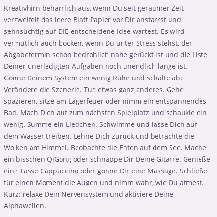
Kreativhirn beharrlich aus, wenn Du seit geraumer Zeit
verzweifelt das leere Blatt Papier vor Dir anstarrst und
sehnsüchtig auf DIE entscheidene Idee wartest. Es wird
vermutlich auch bocken, wenn Du unter Stress stehst, der
Abgabetermin schon bedrohlich nahe gerückt ist und die Liste
Deiner unerledigten Aufgaben noch unendlich lange ist.
Gönne Deinem System ein wenig Ruhe und schalte ab:
Verändere die Szenerie. Tue etwas ganz anderes. Gehe
spazieren, sitze am Lagerfeuer oder nimm ein entspannendes
Bad. Mach Dich auf zum nächsten Spielplatz und schaukle ein
wenig. Summe ein Liedchen. Schwimme und lasse Dich auf
dem Wasser treiben. Lehne Dich zurück und betrachte die
Wolken am Himmel. Beobachte die Enten auf dem See. Mache
ein bisschen QiGong oder schnappe Dir Deine Gitarre. Genieße
eine Tasse Cappuccino oder gönne Dir eine Massage. Schließe
für einen Moment die Augen und nimm wahr, wie Du atmest.
Kurz: relaxe Dein Nervensystem und aktiviere Deine
Alphawellen.