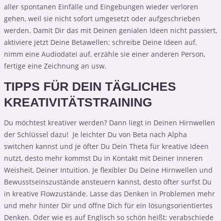
aller spontanen Einfälle und Eingebungen wieder verloren
gehen, weil sie nicht sofort umgesetzt oder aufgeschrieben
werden. Damit Dir das mit Deinen genialen Ideen nicht passiert,
aktiviere jetzt Deine Betawellen: schreibe Deine Ideen auf,
nimm eine Audiodatei auf, erzähle sie einer anderen Person,
fertige eine Zeichnung an usw.
TIPPS FÜR DEIN TÄGLICHES
KREATIVITÄTSTRAINING
Du möchtest kreativer werden? Dann liegt in Deinen Hirnwellen
der Schlüssel dazu! Je leichter Du von Beta nach Alpha
switchen kannst und je öfter Du Dein Theta für kreative Ideen
nutzt, desto mehr kommst Du in Kontakt mit Deiner inneren
Weisheit, Deiner Intuition. Je flexibler Du Deine Hirnwellen und
Bewusstseinszustände ansteuern kannst, desto öfter surfst Du
in kreative Flowzustände. Lasse das Denken in Problemen mehr
und mehr hinter Dir und öffne Dich für ein lösungsorientiertes
Denken. Oder wie es auf Englisch so schön heißt: verabschiede