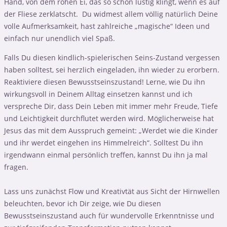
Hand, von dem rohen Ei, das so schön lustig klingt, wenn es auf
der Fliese zerklatscht. Du widmest allem völlig natürlich Deine
volle Aufmerksamkeit, hast zahlreiche „magische“ Ideen und
einfach nur unendlich viel Spaß.
Falls Du diesen kindlich-spielerischen Seins-Zustand vergessen
haben solltest, sei herzlich eingeladen, ihn wieder zu erorbern.
Reaktiviere diesen Bewusstseinszustand! Lerne, wie Du ihn
wirkungsvoll in Deinem Alltag einsetzen kannst und ich
verspreche Dir, dass Dein Leben mit immer mehr Freude, Tiefe
und Leichtigkeit durchflutet werden wird. Möglicherweise hat
Jesus das mit dem Ausspruch gemeint: „Werdet wie die Kinder
und ihr werdet eingehen ins Himmelreich“. Solltest Du ihn
irgendwann einmal persönlich treffen, kannst Du ihn ja mal
fragen.
Lass uns zunächst Flow und Kreativtät aus Sicht der Hirnwellen
beleuchten, bevor ich Dir zeige, wie Du diesen
Bewusstseinszustand auch für wundervolle Erkenntnisse und