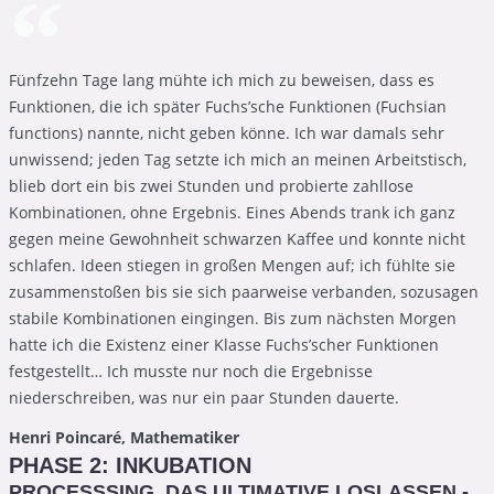
Fünfzehn Tage lang mühte ich mich zu beweisen, dass es
Funktionen, die ich später Fuchs’sche Funktionen (Fuchsian
functions) nannte, nicht geben könne. Ich war damals sehr
unwissend; jeden Tag setzte ich mich an meinen Arbeitstisch,
blieb dort ein bis zwei Stunden und probierte zahllose
Kombinationen, ohne Ergebnis. Eines Abends trank ich ganz
gegen meine Gewohnheit schwarzen Kaffee und konnte nicht
schlafen. Ideen stiegen in großen Mengen auf; ich fühlte sie
zusammenstoßen bis sie sich paarweise verbanden, sozusagen
stabile Kombinationen eingingen. Bis zum nächsten Morgen
hatte ich die Existenz einer Klasse Fuchs’scher Funktionen
festgestellt… Ich musste nur noch die Ergebnisse
niederschreiben, was nur ein paar Stunden dauerte.
Henri Poincaré, Mathematiker
PHASE 2: INKUBATION
PROCESSSING, DAS ULTIMATIVE LOSLASSEN -