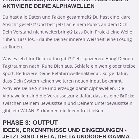
AKTIVIERE DEINE ALPHAWELLEN
Du hast alle Daten und Fakten gesammelt? Du hast eine klare
Absicht gesetzt? Und bist jetzt an einem Punkt, an dem Dich
Dein Verstand nicht weiterbringt? Lass Dein Projekt eine Weile
ruhen. Lass los. Erlaube Deiner inneren Weisheit, eine Lösung
zu finden.
Was es jetzt für Dich zu tun gibt? Geh‘ spazieren. Häng‘ Deinen
Tagträumen nach. Ruhe Dich aus. Schlafe ein wenig oder treibe
Sport. Reduziere Deine Betahirnwellenaktivität. Sorge dafür,
dass Dein System keinen weiteren neuen Input bekommt.
Aktiviere Deine Sinne und erzeuge damit Alphawellen. Die
Alphawellen sind die Voraussetzung dafür, dass es eine Brücke
zwischen Deinem Bewusstsein und Deinem Unterbewusstsein
gibt, ein W-LAN. So können die Ideen frei fließen.
PHASE 3: OUTPUT
IDEEN, ERKENNTNISSE UND EINGEBUNGEN -
JETZT SIND THETA, DELTA UND/ODER GAMMA