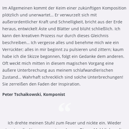
Im Allgemeinen kommt der Keim einer zukünftigen Komposition
plötzlich und unerwartet… Er verwurzelt sich mit
außerordentlicher Kraft und Schnelligkeit, bricht aus der Erde
heraus, entwickelt Äste und Blätter und blüht schließlich. Ich
kann den kreativen Prozess nur durch dieses Gleichnis
beschreiben… Ich vergesse alles und benehme mich wie ein
Verrückter; alles in mir beginnt zu pulsieren und zittern; kaum
habe ich die Skizze begonnen, folgt ein Gedanke dem anderen.
Oft weckt mich mitten in diesem magischen Vorgang eine
äußere Unterbrechung aus meinem schlafwandlerischen
Zustand… Wahrhaft schrecklich sind solche Unterbrechungen!
Sie zerreißen den Faden der Inspiration.
Peter Tschaikowski, Komponist
Ich drehte meinen Stuhl zum Feuer und nickte ein. Wieder