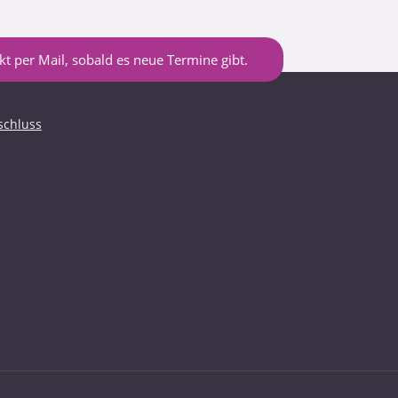
t per Mail, sobald es neue Termine gibt.
schluss