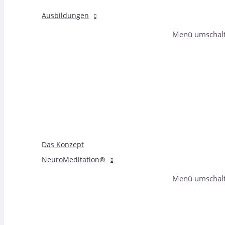
Ausbildungen
Menü umschal
Das Konzept
NeuroMeditation®
Menü umschal