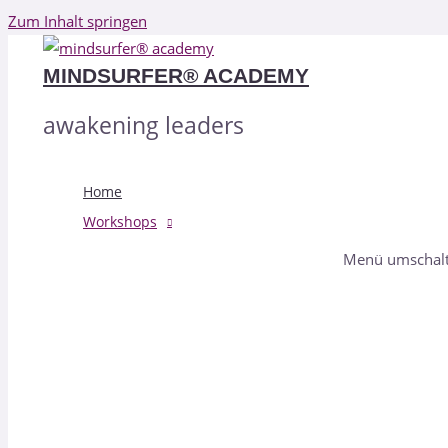
Zum Inhalt springen
MINDSURFER® ACADEMY
awakening leaders
Home
Workshops
Menü umschal