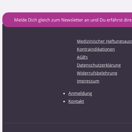
Melde Dich gleich zum Newsletter an und Du erfährst direk
Medizinischer Haftungsaus
Kontraindikationen
AGB’s
Datenschutzerklärung
Widerrufsbelehrung
Impressum
Anmeldung
Kontakt