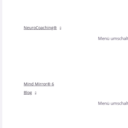
NeuroCoaching®
Menü umschal
Mind Mirror® 6
Blog
Menü umschal