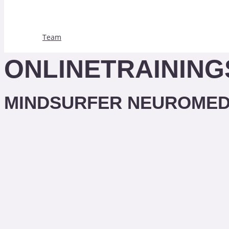
Team
ONLINETRAININGS
MINDSURFER NEUROMED