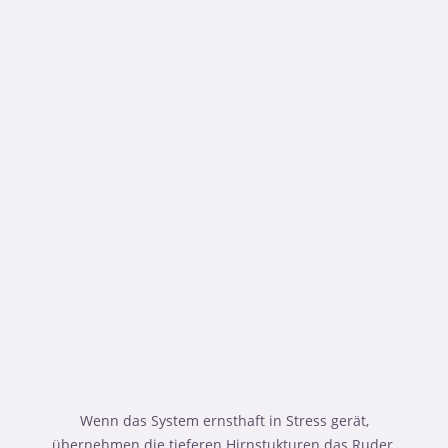
Wenn das System ernsthaft in Stress gerät,
übernehmen die tieferen Hirnstukturen das Ruder.