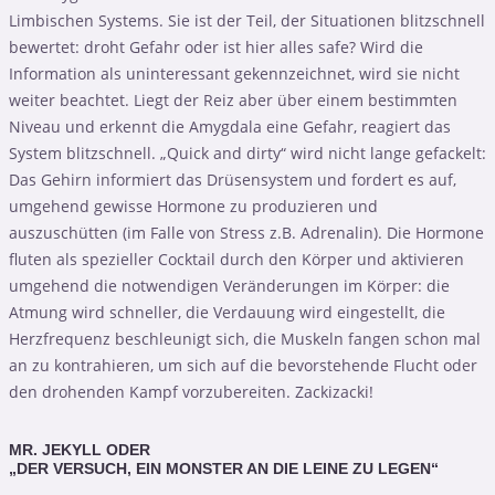
Limbischen Systems. Sie ist der Teil, der Situationen blitzschnell
bewertet: droht Gefahr oder ist hier alles safe? Wird die
Information als uninteressant gekennzeichnet, wird sie nicht
weiter beachtet. Liegt der Reiz aber über einem bestimmten
Niveau und erkennt die Amygdala eine Gefahr, reagiert das
System blitzschnell. „Quick and dirty“ wird nicht lange gefackelt:
Das Gehirn informiert das Drüsensystem und fordert es auf,
umgehend gewisse Hormone zu produzieren und
auszuschütten (im Falle von Stress z.B. Adrenalin). Die Hormone
fluten als spezieller Cocktail durch den Körper und aktivieren
umgehend die notwendigen Veränderungen im Körper: die
Atmung wird schneller, die Verdauung wird eingestellt, die
Herzfrequenz beschleunigt sich, die Muskeln fangen schon mal
an zu kontrahieren, um sich auf die bevorstehende Flucht oder
den drohenden Kampf vorzubereiten. Zackizacki!
MR. JEKYLL ODER
„DER VERSUCH, EIN MONSTER AN DIE LEINE ZU LEGEN“