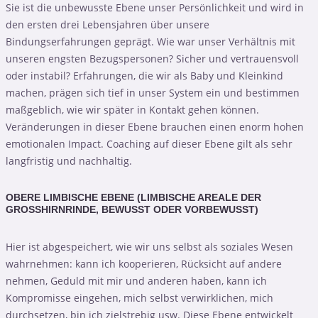
Sie ist die unbewusste Ebene unser Persönlichkeit und wird in
den ersten drei Lebensjahren über unsere
Bindungserfahrungen geprägt. Wie war unser Verhältnis mit
unseren engsten Bezugspersonen? Sicher und vertrauensvoll
oder instabil? Erfahrungen, die wir als Baby und Kleinkind
machen, prägen sich tief in unser System ein und bestimmen
maßgeblich, wie wir später in Kontakt gehen können.
Veränderungen in dieser Ebene brauchen einen enorm hohen
emotionalen Impact. Coaching auf dieser Ebene gilt als sehr
langfristig und nachhaltig.
OBERE LIMBISCHE EBENE (LIMBISCHE AREALE DER
GROSSHIRNRINDE, BEWUSST ODER VORBEWUSST)
Hier ist abgespeichert, wie wir uns selbst als soziales Wesen
wahrnehmen: kann ich kooperieren, Rücksicht auf andere
nehmen, Geduld mit mir und anderen haben, kann ich
Kompromisse eingehen, mich selbst verwirklichen, mich
durchsetzen, bin ich zielstrebig usw. Diese Ebene entwickelt