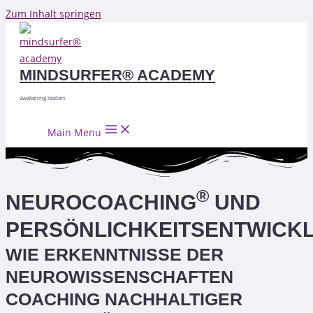
Zum Inhalt springen
MINDSURFER® ACADEMY
awakening leaders
Main Menu
®
NEUROCOACHING
UND
PERSÖNLICHKEITSENTWICK
WIE ERKENNTNISSE DER
NEUROWISSENSCHAFTEN
COACHING NACHHALTIGER