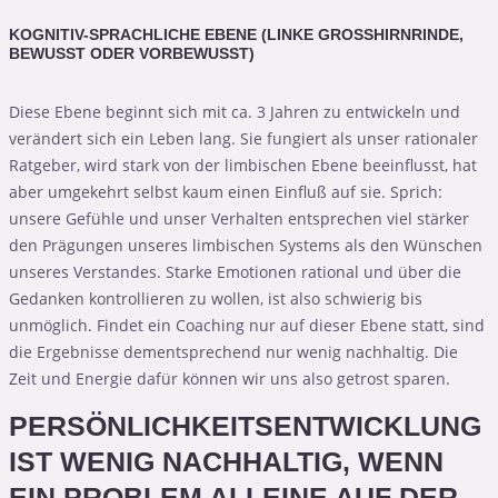
KOGNITIV-SPRACHLICHE EBENE (LINKE GROSSHIRNRINDE, B
EWUSST ODER VORBEWUSST)
Diese Ebene beginnt sich mit ca. 3 Jahren zu entwickeln und
verändert sich ein Leben lang. Sie fungiert als unser rationaler
Ratgeber, wird stark von der limbischen Ebene beeinflusst, hat
aber umgekehrt selbst kaum einen Einfluß auf sie. Sprich:
unsere Gefühle und unser Verhalten entsprechen viel stärker
den Prägungen unseres limbischen Systems als den Wünschen
unseres Verstandes. Starke Emotionen rational und über die
Gedanken kontrollieren zu wollen, ist also schwierig bis
unmöglich. Findet ein Coaching nur auf dieser Ebene statt, sind
die Ergebnisse dementsprechend nur wenig nachhaltig. Die
Zeit und Energie dafür können wir uns also getrost sparen.
PERSÖNLICHKEITSENTWICKLUNG
IST WENIG NACHHALTIG, WENN
EIN PROBLEM ALLEINE AUF DER