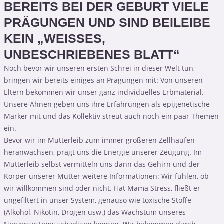
BEREITS BEI DER GEBURT VIELE
PRÄGUNGEN UND SIND BEILEIBE
KEIN „WEISSES, U
NBESCHRIEBENES BLATT“
Noch bevor wir unseren ersten Schrei in dieser Welt tun,
bringen wir bereits einiges an Prägungen mit: Von unseren
Eltern bekommen wir unser ganz individuelles Erbmaterial.
Unsere Ahnen geben uns ihre Erfahrungen als epigenetische
Marker mit und das Kollektiv streut auch noch ein paar Themen
ein.
Bevor wir im Mutterleib zum immer größeren Zellhaufen
heranwachsen, prägt uns die Energie unserer Zeugung. Im
Mutterleib selbst vermitteln uns dann das Gehirn und der
Körper unserer Mutter weitere Informationen: Wir fühlen, ob
wir willkommen sind oder nicht. Hat Mama Stress, fließt er
ungefiltert in unser System, genauso wie toxische Stoffe
(Alkohol, Nikotin, Drogen usw.) das Wachstum unseres