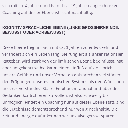
sich mit ca. 4 Jahren und ist mit ca. 19 Jahren abgeschlossen.
Coaching auf dieser Ebene ist recht nachhaltig.
KOGNITIV-SPRACHLICHE EBENE (LINKE GROSSHIRNRINDE, B
EWUSST ODER VORBEWUSST)
Diese Ebene beginnt sich mit ca. 3 Jahren zu entwickeln und
verändert sich ein Leben lang. Sie fungiert als unser rationaler
Ratgeber, wird stark von der limbischen Ebene beeinflusst, hat
aber umgekehrt selbst kaum einen Einfluß auf sie. Sprich:
unsere Gefühle und unser Verhalten entsprechen viel stärker
den Prägungen unseres limbischen Systems als den Wünschen
unseres Verstandes. Starke Emotionen rational und über die
Gedanken kontrollieren zu wollen, ist also schwierig bis
unmöglich. Findet ein Coaching nur auf dieser Ebene statt, sind
die Ergebnisse dementsprechend nur wenig nachhaltig. Die
Zeit und Energie dafür können wir uns also getrost sparen.