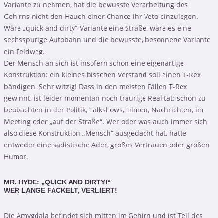
Variante zu nehmen, hat die bewusste Verarbeitung des
Gehirns nicht den Hauch einer Chance ihr Veto einzulegen.
Wäre „quick and dirty“-Variante eine Straße, wäre es eine
sechsspurige Autobahn und die bewusste, besonnene Variante
ein Feldweg.
Der Mensch an sich ist insofern schon eine eigenartige
Konstruktion: ein kleines bisschen Verstand soll einen T-Rex
bändigen. Sehr witzig! Dass in den meisten Fällen T-Rex
gewinnt, ist leider momentan noch traurige Realität: schön zu
beobachten in der Politik, Talkshows, Filmen, Nachrichten, im
Meeting oder „auf der Straße“. Wer oder was auch immer sich
also diese Konstruktion „Mensch“ ausgedacht hat, hatte
entweder eine sadistische Ader, großes Vertrauen oder großen
Humor.
MR. HYDE: „QUICK AND DIRTY!“
WER LANGE FACKELT, VERLIERT!
Die Amygdala befindet sich mitten im Gehirn und ist Teil des