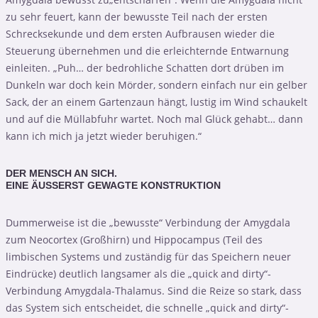
zu sehr feuert, kann der bewusste Teil nach der ersten
Schrecksekunde und dem ersten Aufbrausen wieder die
Steuerung übernehmen und die erleichternde Entwarnung
einleiten. „Puh… der bedrohliche Schatten dort drüben im
Dunkeln war doch kein Mörder, sondern einfach nur ein gelber
Sack, der an einem Gartenzaun hängt, lustig im Wind schaukelt
und auf die Müllabfuhr wartet. Noch mal Glück gehabt… dann
kann ich mich ja jetzt wieder beruhigen.“
DER MENSCH AN SICH.
EINE ÄUSSERST GEWAGTE KONSTRUKTION
Dummerweise ist die „bewusste“ Verbindung der Amygdala
zum Neocortex (Großhirn) und Hippocampus (Teil des
limbischen Systems und zuständig für das Speichern neuer
Eindrücke) deutlich langsamer als die „quick and dirty“-
Verbindung Amygdala-Thalamus. Sind die Reize so stark, dass
das System sich entscheidet, die schnelle „quick and dirty“-