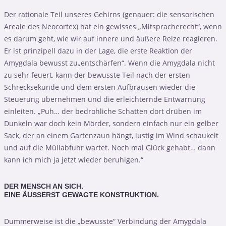
Der rationale Teil unseres Gehirns (genauer: die sensorischen
Areale des Neocortex) hat ein gewisses „Mitspracherecht“, wenn
es darum geht, wie wir auf innere und äußere Reize reagieren.
Er ist prinzipell dazu in der Lage, die erste Reaktion der
Amygdala bewusst zu„entschärfen“. Wenn die Amygdala nicht
zu sehr feuert, kann der bewusste Teil nach der ersten
Schrecksekunde und dem ersten Aufbrausen wieder die
Steuerung übernehmen und die erleichternde Entwarnung
einleiten. „Puh… der bedrohliche Schatten dort drüben im
Dunkeln war doch kein Mörder, sondern einfach nur ein gelber
Sack, der an einem Gartenzaun hängt, lustig im Wind schaukelt
und auf die Müllabfuhr wartet. Noch mal Glück gehabt… dann
kann ich mich ja jetzt wieder beruhigen.“
DER MENSCH AN SICH.
EINE ÄUSSERST GEWAGTE KONSTRUKTION.
Dummerweise ist die „bewusste“ Verbindung der Amygdala