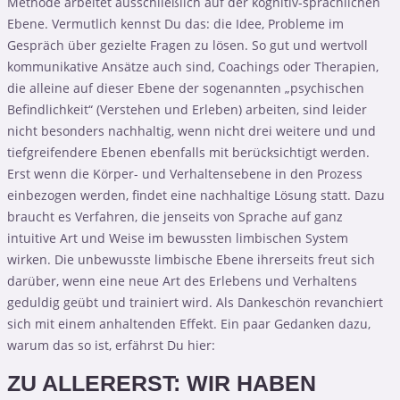
Methode arbeitet ausschließlich auf der kognitiv-sprachlichen
Ebene. Vermutlich kennst Du das: die Idee, Probleme im
Gespräch über gezielte Fragen zu lösen. So gut und wertvoll
kommunikative Ansätze auch sind, Coachings oder Therapien,
die alleine auf dieser Ebene der sogenannten „psychischen
Befindlichkeit“ (Verstehen und Erleben) arbeiten, sind leider
nicht besonders nachhaltig, wenn nicht drei weitere und und
tiefgreifendere Ebenen ebenfalls mit berücksichtigt werden.
Erst wenn die Körper- und Verhaltensebene in den Prozess
einbezogen werden, findet eine nachhaltige Lösung statt. Dazu
braucht es Verfahren, die jenseits von Sprache auf ganz
intuitive Art und Weise im bewussten limbischen System
wirken. Die unbewusste limbische Ebene ihrerseits freut sich
darüber, wenn eine neue Art des Erlebens und Verhaltens
geduldig geübt und trainiert wird. Als Dankeschön revanchiert
sich mit einem anhaltenden Effekt. Ein paar Gedanken dazu,
warum das so ist, erfährst Du hier:
ZU ALLERERST: WIR HABEN