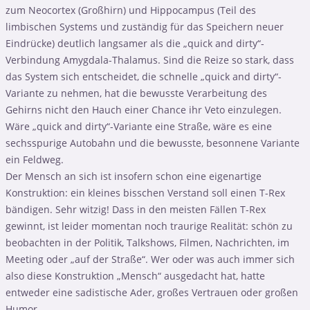
zum Neocortex (Großhirn) und Hippocampus (Teil des
limbischen Systems und zuständig für das Speichern neuer
Eindrücke) deutlich langsamer als die „quick and dirty“-
Verbindung Amygdala-Thalamus. Sind die Reize so stark, dass
das System sich entscheidet, die schnelle „quick and dirty“-
Variante zu nehmen, hat die bewusste Verarbeitung des
Gehirns nicht den Hauch einer Chance ihr Veto einzulegen.
Wäre „quick and dirty“-Variante eine Straße, wäre es eine
sechsspurige Autobahn und die bewusste, besonnene Variante
ein Feldweg.
Der Mensch an sich ist insofern schon eine eigenartige
Konstruktion: ein kleines bisschen Verstand soll einen T-Rex
bändigen. Sehr witzig! Dass in den meisten Fällen T-Rex
gewinnt, ist leider momentan noch traurige Realität: schön zu
beobachten in der Politik, Talkshows, Filmen, Nachrichten, im
Meeting oder „auf der Straße“. Wer oder was auch immer sich
also diese Konstruktion „Mensch“ ausgedacht hat, hatte
entweder eine sadistische Ader, großes Vertrauen oder großen
Humor.