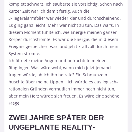
komplett schwarz. Ich säuberte sie vorsichtig. Schon nach
kurzer Zeit war ich damit fertig. Auch die
„Fliegeralarmfolie“ war wieder klar und durchscheinend.
Es ging ganz leicht. Mehr war nicht zu tun. Das war’s. In
diesem Moment fühlte ich, wie Energie meinen ganzen
Körper durchströmte. Es war die Energie, die in diesem
Ereignis gespeichert war, und jetzt kraftvoll durch mein
System strömte.
Ich öffnete meine Augen und betrachtete meinen
Ringfinger. Was wäre wohl, wenn mich jetzt jemand
fragen würde, ob ich ihn heirate? Ein Schmunzeln
huschte über meine Lippen… ich würde es aus logisch-
rationalen Gründen vermutlich immer noch nicht tun,
aber mein Herz würde sich freuen. Es wäre eine schöne
Frage.
ZWEI JAHRE SPÄTER DER
UNGEPLANTE REALITY-