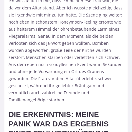
Ich wusste tief in mir, dass ich nicht diese Frau war, die
da vor dem Altar stand. Aber ich wusste gleichzeitig, dass
sie irgendwie mit mir zu tun hatte. Die Szene ging weiter:
noch eben in schönstem Honeymoon-Feeling ertönte wie
aus heiterem Himmel der ohrenbetäubende Lärm eines
Fliegeralarms. Genau in dem Moment, als die beiden
Verlobten sich das Ja-Wort geben wollten. Bomben
wurden abgeworfen, große Teile der Kirche wurden
zerstört, Menschen starben oder verletzten sich schwer.
Aus dem eben noch so idyllischen Event war in Sekunden
und ohne jede Vorwarnung ein Ort des Grauens
geworden. Die Frau vor dem Altar überlebte, schwer
geschockt, während ihr geliebter Bräutigam und
vermutlich auch zahlreiche Freunde und
Familienangehörige starben.
DIE ERKENNTNIS: MEINE
PANIK WAR DAS ERGEBNIS