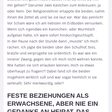
mir gehen?“ Darunter zwei Kästchen zum Ankreuzen: Ja
oder Nein. Der Religionslehrer ertappte die beiden, nahm
ihnen die Zettel ab und las sie laut vor. War das peinlich!
Vor Scham wäre ich am liebsten im Erdboden versunken.
Wenn sich irgendwo ein Kaninchen- oder Wurmloch
aufgetan hätte, ich wäre sofort hindurchgeschlüpft.
In der Pause nach der Stunde dann „musste“ ich mich
rächen. Ich jagte die beiden über den Schulhof, biss,
kratzte und verprügelte sie ordentlich. Es war wie ein
innerer Zwang, gegen den ich mich nicht wehren konnte.
Wie hatten sie sich erlauben können, mich so etwas
überhaupt zu fragen!?! Dabei fand ich die beiden
insgeheim wirklich süß und war sogar heimlich in sie
verknallt. Sehr merkwürdig, oder?
FESTE BEZIEHUNGEN ALS
ERWACHSENE, ABER NIE EIN
GEDANKE AN HEIRAT. DAS