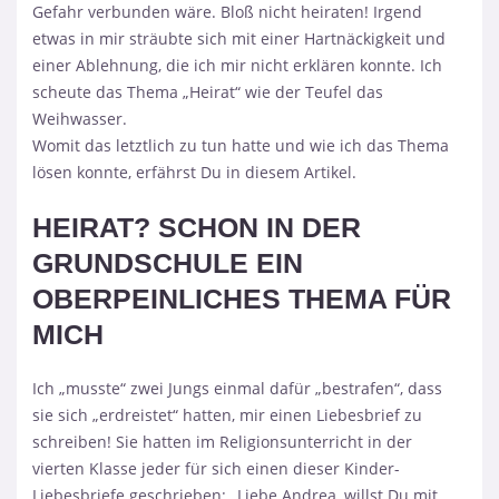
Gefahr verbunden wäre. Bloß nicht heiraten! Irgend
etwas in mir sträubte sich mit einer Hartnäckigkeit und
einer Ablehnung, die ich mir nicht erklären konnte. Ich
scheute das Thema „Heirat“ wie der Teufel das
Weihwasser.
Womit das letztlich zu tun hatte und wie ich das Thema
lösen konnte, erfährst Du in diesem Artikel.
HEIRAT? SCHON IN DER
GRUNDSCHULE EIN
OBERPEINLICHES THEMA FÜR
MICH
Ich „musste“ zwei Jungs einmal dafür „bestrafen“, dass
sie sich „erdreistet“ hatten, mir einen Liebesbrief zu
schreiben! Sie hatten im Religionsunterricht in der
vierten Klasse jeder für sich einen dieser Kinder-
Liebesbriefe geschrieben: „Liebe Andrea, willst Du mit