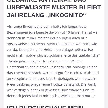
UNBEWUSSTE MUSTER BLEIBT
JAHRELANG „INKOGNITO“
Als junge Erwachsene dann hatte ich lange, feste
Beziehungen (die längste davon gut 10 Jahre). Heirat war
dennoch in keiner meiner Beziehungen auch nur
ansatzweise ein Thema. Mein Unbehagen war nach wie
vor da. Nachdem eine Heirat heutzutage netterweise
nicht mehr notwendig ist, schlummerte das „gefährliche“
Thema jahrelang unerlöst vor sich hin. Wie ein
Lichtschalter, den einfach keiner drückt. Solange keiner
das Thema ansprach, war alles gut für mich. Nur ab und
an verspürte ich dieses leise Unbehagen, wenn etwa im
Freundeskreis wieder eine Hochzeit anstand. Die Panik
war verflogen, aber ein gewisses Unverständnis wallte
dennoch jedes Mal in mir hoch. „Wie kann man nur…?“
ICH DURCHSCHAUE MEIN