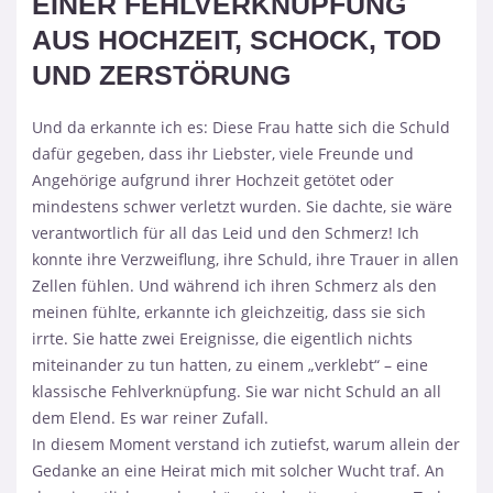
EINER FEHLVERKNÜPFUNG
AUS HOCHZEIT, SCHOCK, TOD
UND ZERSTÖRUNG
Und da erkannte ich es: Diese Frau hatte sich die Schuld
dafür gegeben, dass ihr Liebster, viele Freunde und
Angehörige aufgrund ihrer Hochzeit getötet oder
mindestens schwer verletzt wurden. Sie dachte, sie wäre
verantwortlich für all das Leid und den Schmerz! Ich
konnte ihre Verzweiflung, ihre Schuld, ihre Trauer in allen
Zellen fühlen. Und während ich ihren Schmerz als den
meinen fühlte, erkannte ich gleichzeitig, dass sie sich
irrte. Sie hatte zwei Ereignisse, die eigentlich nichts
miteinander zu tun hatten, zu einem „verklebt“ – eine
klassische Fehlverknüpfung. Sie war nicht Schuld an all
dem Elend. Es war reiner Zufall.
In diesem Moment verstand ich zutiefst, warum allein der
Gedanke an eine Heirat mich mit solcher Wucht traf. An