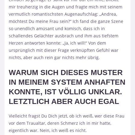
mir treuherzig in die Augen und fragte mich mit seinem
vermutlich romantischsten Augenaufschlag: „Andrea,
möchtest Du meine Frau sein?“ Ich fand die ganze Szene
so unendlich amüsant und komisch, dass ich in
schallendes Gelächter ausbrach und ihm aus tiefstem
Herzen antworten konnte: „Ja, ich will!“ Von dem
ursprünglich mit dieser Frage verknüpften Gefühl war
nichts, aber auch rein gar nichts mehr übrig.
WARUM SICH DIESES MUSTER
IN MEINEM SYSTEM ANHAFTEN
KONNTE, IST VÖLLIG UNKLAR.
LETZTLICH ABER AUCH EGAL
Vielleicht fragst Du Dich jetzt, ob ich weiß, wer diese Frau
vor dem Traualtar, deren Schmerz ich in mir hatte,
eigentlich war. Nein, ich weiß es nicht.