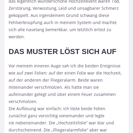
das eigentlich wunderschöne Hochzeitevent waren Tod,
Zerstörung, Verwüstung, Leid und unsagbarer Schmerz
gekoppelt. Aus irgendeinem Grund schwang diese
Fehlverknüpfung auch in meinem System und machte
sich alle naselang bemerkbar, um letztlich erlöst zu
werden.
DAS MUSTER LÖST SICH AUF
Vor meinem inneren Auge sah ich die beiden Ereignisse
wie auf zwei Folien: auf der einen Folie war die Hochzeit,
auf der anderen der Fliegeralarm. Beide waren
miteinander verschmolzen. Als hätte man sie
aufeinander gelegt und über einem Feuer zusammen
verschmolzen.
Die Auflösung war einfach: ich löste beide Folien
zunächst ganz vorsichtig voneinander und legte
sie nebeneinander. Die „Hochzeitsfolie“ war klar und
durchscheinend. Die „Fliegeralarmfolie“ aber war